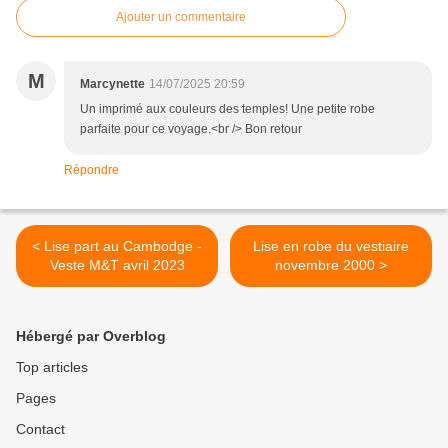
Ajouter un commentaire
M
Marcynette
14/07/2025 20:59
Un imprimé aux couleurs des temples! Une petite robe
parfaite pour ce voyage.<br /> Bon retour
Répondre
< Lise part au Cambodge -
Lise en robe du vestiaire
Veste M&T avril 2023
novembre 2000 >
Hébergé par Overblog
Top articles
Pages
Contact