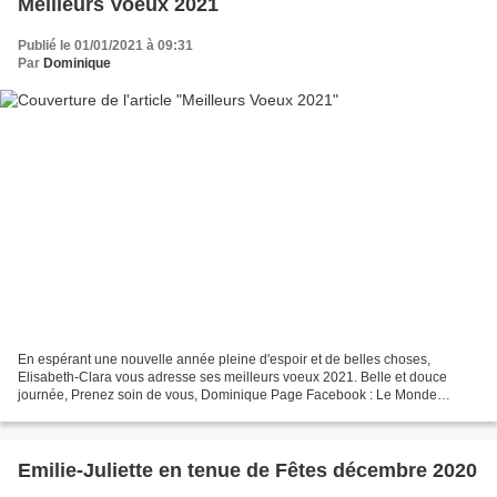
Meilleurs Voeux 2021
Publié le 01/01/2021 à 09:31
Par
Dominique
En espérant une nouvelle année pleine d'espoir et de belles choses,
Elisabeth-Clara vous adresse ses meilleurs voeux 2021. Belle et douce
journée, Prenez soin de vous, Dominique Page Facebook : Le Monde
Merveilleux d'Emilie Blog Skyrock : Nefret Brins...
Emilie-Juliette en tenue de Fêtes décembre 2020