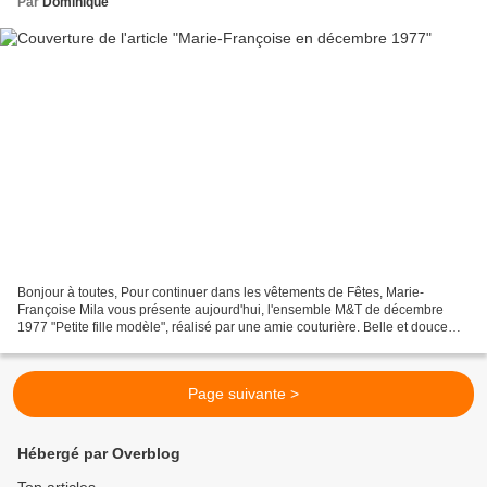
Par
Dominique
Bonjour à toutes, Pour continuer dans les vêtements de Fêtes, Marie-
Françoise Mila vous présente aujourd'hui, l'ensemble M&T de décembre
1977 "Petite fille modèle", réalisé par une amie couturière. Belle et douce
journée, Prenez soin de vous, Dominique...
Page suivante >
Hébergé par Overblog