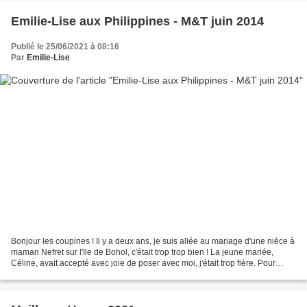
Emilie-Lise aux Philippines - M&T juin 2014
Publié le 25/06/2021 à 08:16
Par
Emilie-Lise
Bonjour les coupines ! Il y a deux ans, je suis allée au mariage d'une nièce à
maman Nefret sur l'Ile de Bohol, c'était trop trop bien ! La jeune mariée,
Céline, avait accepté avec joie de poser avec moi, j'était trop fière. Pour
l'occasion, je portais...