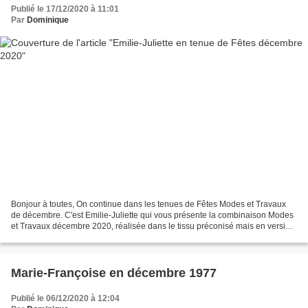
Publié le 17/12/2020 à 11:01
Par
Dominique
Bonjour à toutes, On continue dans les tenues de Fêtes Modes et Travaux
de décembre. C'est Emilie-Juliette qui vous présente la combinaison Modes
et Travaux décembre 2020, réalisée dans le tissu préconisé mais en version
verte et non bleue. Une ceinture...
Marie-Françoise en décembre 1977
Publié le 06/12/2020 à 12:04