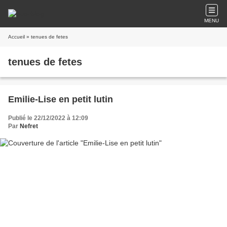
MENU
Accueil
» tenues de fetes
tenues de fetes
Emilie-Lise en petit lutin
Publié le 22/12/2022 à 12:09
Par
Nefret