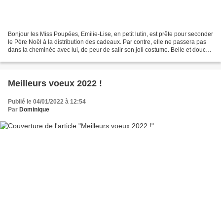
Bonjour les Miss Poupées, Emilie-Lise, en petit lutin, est prête pour seconder
le Père Noël à la distribution des cadeaux. Par contre, elle ne passera pas
dans la cheminée avec lui, de peur de salir son joli costume. Belle et douce
journée. Prenez soin...
Meilleurs voeux 2022 !
Publié le 04/01/2022 à 12:54
Par
Dominique