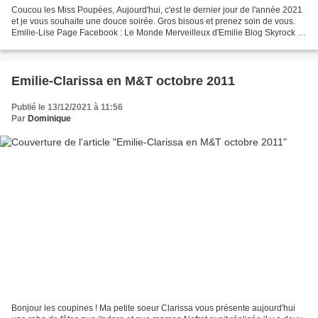
Coucou les Miss Poupées, Aujourd'hui, c'est le dernier jour de l'année 2021
et je vous souhaite une douce soirée. Gros bisous et prenez soin de vous.
Emilie-Lise Page Facebook : Le Monde Merveilleux d'Emilie Blog Skyrock :
Nefret Brins de Lavande
Emilie-Clarissa en M&T octobre 2011
Publié le 13/12/2021 à 11:56
Par
Dominique
Bonjour les coupines ! Ma petite soeur Clarissa vous présente aujourd'hui