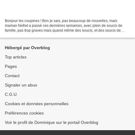
Bonjour les coupines ! Bon je sais, pas beaucoup de nouvelles, mais
maman Nefret a passé ces dernières semaines, avec plein de soucis de
famille, pas trop graves mais quand même des soucis, et des soucis de
santé en plus. Pfff... Aujourd'hui, on part...
Hébergé par Overblog
Top articles
Pages
Contact
Signaler un abus
C.G.U.
Cookies et données personnelles
Préférences cookies
Voir le profil de Dominique sur le portail Overblog