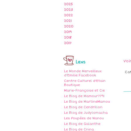
2025
2023
2022
2021
2020
2019
2018
2017
Liens
Voi
Le Monde Merveilleux
Ca
d'Emilie Facebook
Centre Culturel d'Etain
Boutique
Marie-Françoise et Cie
Le Blog de Mamour7791
Le Blog de MartineMamou
Le Blog de Cendrillon
Le Blog de Judylomacha
Les Poupées de Nanou
Le Blog de Galanthe
Le Blog de Cnina