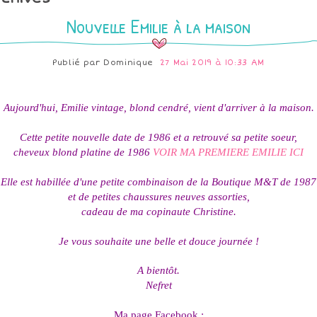
Nouvelle Emilie à la maison
Publié par
Dominique
27 Mai 2019 à 10:33 AM
Aujourd'hui, Emilie vintage, blond cendré,
vient d'arriver à la maison.
Cette petite nouvelle date de 1986 et a retrouvé sa petite soeur,
cheveux blond platine de 1986
VOIR MA PREMIERE EMILIE ICI
Elle est habillée d'une petite combinaison de la Boutique M&T de 1987
et de petites chaussures neuves assorties,
cadeau de ma copinaute Christine.
Je vous souhaite une belle et douce journée !
A bientôt.
Nefret
Ma page Facebook :