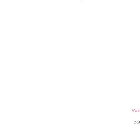
Voi
Ca