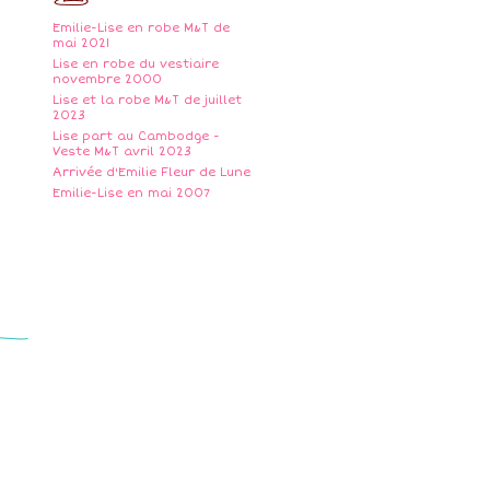
Emilie-Lise en robe M&T de
mai 2021
Lise en robe du vestiaire
novembre 2000
Lise et la robe M&T de juillet
2023
Lise part au Cambodge -
Veste M&T avril 2023
Arrivée d'Emilie Fleur de Lune
Emilie-Lise en mai 2007