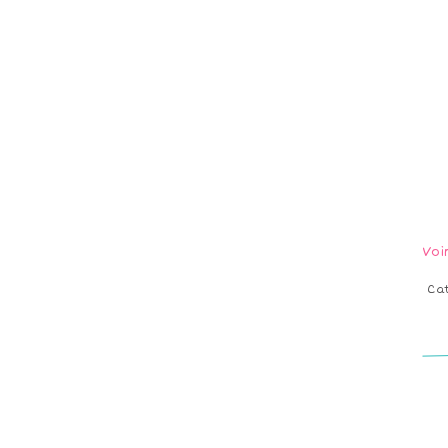
Voi
Ca