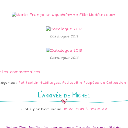
Catalogue 2012
Catalogue 2013
r les commentaires
tégories :
Petitcollin Habillages
,
Petitcollin Poupées de Collection
L'arrivée de Michel
Publié par
Dominique
18 Mai 2019 à 07:00 AM
Aujourd'hui, Emilie-Lise vous annonce l'arrivée de son petit frère.