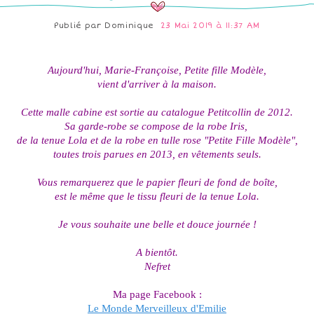
Publié par
Dominique
23 Mai 2019 à 11:37 AM
Aujourd'hui, Marie-Françoise, Petite fille Modèle,
vient d'arriver à la maison.
Cette malle cabine est sortie au catalogue Petitcollin de 2012.
Sa garde-robe se compose de la robe Iris,
de la tenue Lola et de la robe en tulle rose "Petite Fille Modèle",
toutes trois parues en 2013, en vêtements seuls.
Vous remarquerez que le papier fleuri de fond de boîte,
est le même que le tissu fleuri de la tenue Lola.
Je vous souhaite une belle et douce journée !
A bientôt.
Nefret
Ma page Facebook :
Le Monde Merveilleux d'Emilie