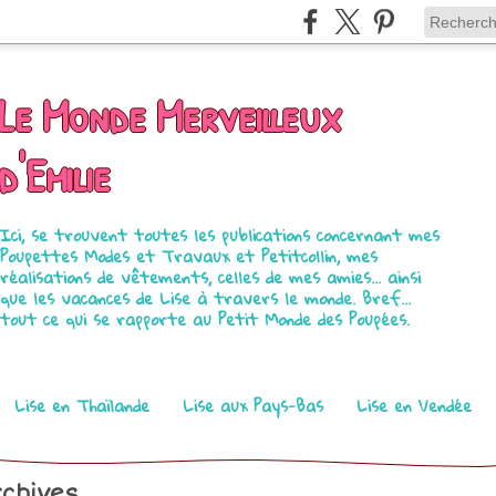
Le Monde Merveilleux
d'Emilie
Ici, se trouvent toutes les publications concernant mes
Poupettes Modes et Travaux et Petitcollin, mes
réalisations de vêtements, celles de mes amies... ainsi
que les vacances de Lise à travers le monde. Bref...
tout ce qui se rapporte au Petit Monde des Poupées.
Lise en Thaïlande
Lise aux Pays-Bas
Lise en Vendée
chives