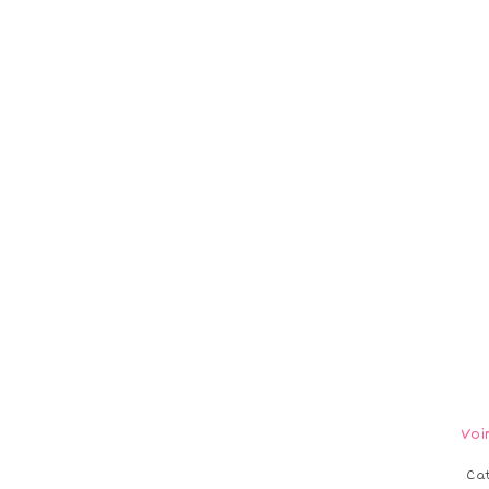
Voi
Ca