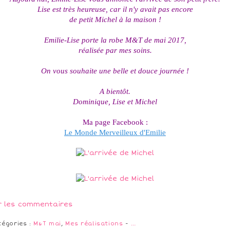
Lise est très heureuse, car il n'y avait pas encore
de petit Michel à la maison !
Emilie-Lise porte la robe M&T de mai 2017,
réalisée par mes soins.
On vous souhaite une belle et douce journée !
A bientôt.
Dominique, Lise et Michel
Ma page Facebook :
Le Monde Merveilleux d'Emilie
r les commentaires
tégories :
M&T mai
,
Mes réalisations
-
…