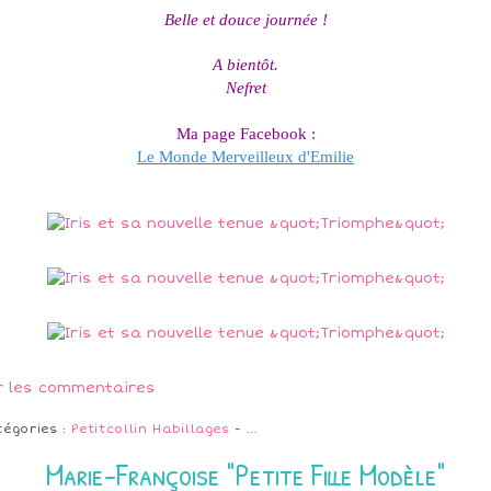
Belle et douce journée !
A bientôt.
Nefret
Ma page Facebook :
Le Monde Merveilleux d'Emilie
r les commentaires
tégories :
Petitcollin Habillages
-
…
Marie-Françoise "Petite Fille Modèle"