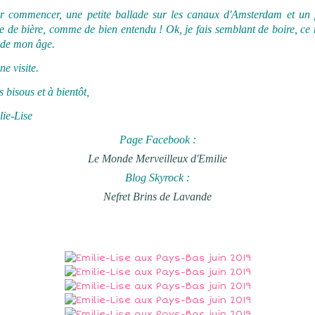
r commencer, une petite ballade sur les canaux d'Amsterdam et un p
e de bière, comme de bien entendu ! Ok, je fais semblant de boire, ce 
 de mon âge.
e visite.
 bisous et à bientôt,
lie-Lise
Page Facebook :
Le Monde Merveilleux d'Emilie
Blog Skyrock :
Nefret Brins de Lavande