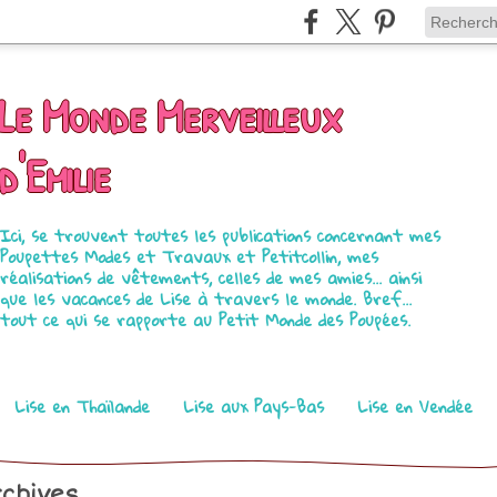
Le Monde Merveilleux
d'Emilie
Ici, se trouvent toutes les publications concernant mes
Poupettes Modes et Travaux et Petitcollin, mes
réalisations de vêtements, celles de mes amies... ainsi
que les vacances de Lise à travers le monde. Bref...
tout ce qui se rapporte au Petit Monde des Poupées.
Lise en Thaïlande
Lise aux Pays-Bas
Lise en Vendée
chives