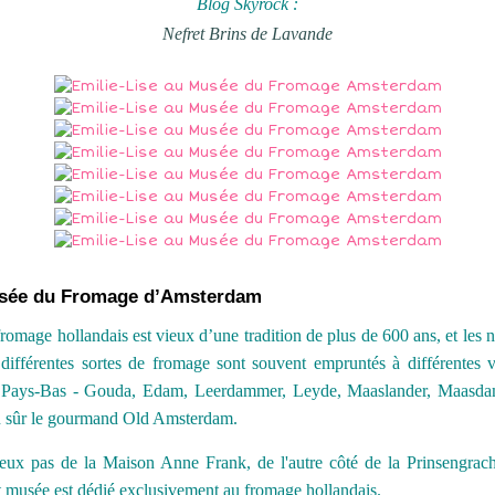
Blog Skyrock :
Nefret Brins de Lavande
sée du Fromage d’Amsterdam
romage hollandais est vieux d’une tradition de plus de 600 ans, et les
différentes sortes de fromage sont souvent empruntés à différentes v
 Pays-Bas - Gouda, Edam, Leerdammer, Leyde, Maaslander, Maasda
n sûr le gourmand Old Amsterdam.
eux pas de la Maison Anne Frank, de l'autre côté de la Prinsengrach
t musée est dédié exclusivement au fromage hollandais.