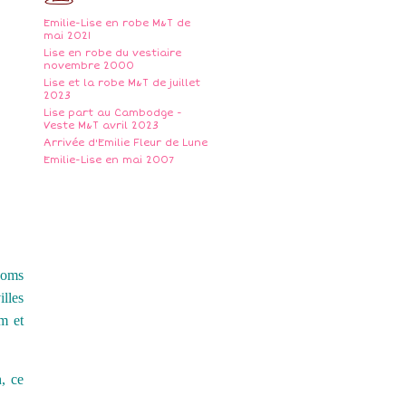
Emilie-Lise en robe M&T de
mai 2021
Lise en robe du vestiaire
novembre 2000
Lise et la robe M&T de juillet
2023
Lise part au Cambodge -
Veste M&T avril 2023
Arrivée d'Emilie Fleur de Lune
Emilie-Lise en mai 2007
 noms
illes
m et
, ce