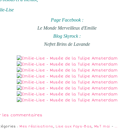
lie-Lise
Page Facebook :
Le Monde Merveilleux d'Emilie
Blog Skyrock :
Nefret Brins de Lavande
r les commentaires
tégories :
Mes réalisations
,
Lise aux Pays-Bas
,
M&T mai
-
…