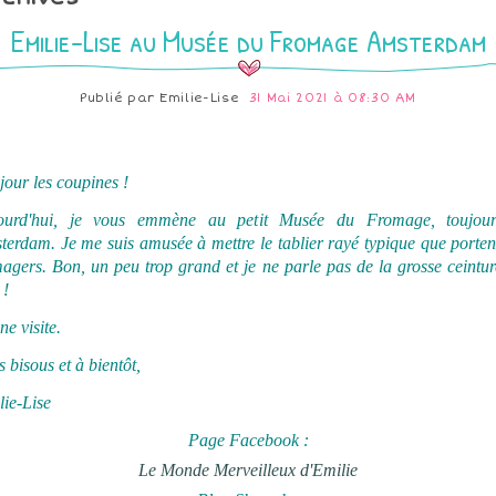
Emilie-Lise au Musée du Fromage Amsterdam
Publié par
Emilie-Lise
31 Mai 2021 à 08:30 AM
our les coupines !
ourd'hui, je vous emmène au petit Musée du Fromage, toujou
erdam. Je me suis amusée à mettre le tablier rayé typique que porten
agers. Bon, un peu trop grand et je ne parle pas de la grosse ceintu
 !
e visite.
 bisous et à bientôt,
lie-Lise
Page Facebook :
Le Monde Merveilleux d'Emilie