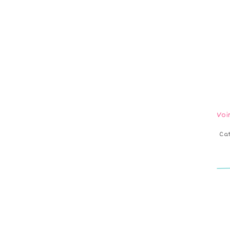
Voi
Ca