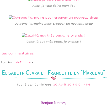
Allez, je vais faire mon lit !
Ouvrons l'armoire pour trouver un nouveau drap
Celui-là est très beau, je prends !
r les commentaires
tégories :
M&T mars
-
…
Elisabeth Clara et Francette en "Marceau"
Publié par
Dominique
20 Avril 2019 à 01:17 PM
Bonjour à toutes,