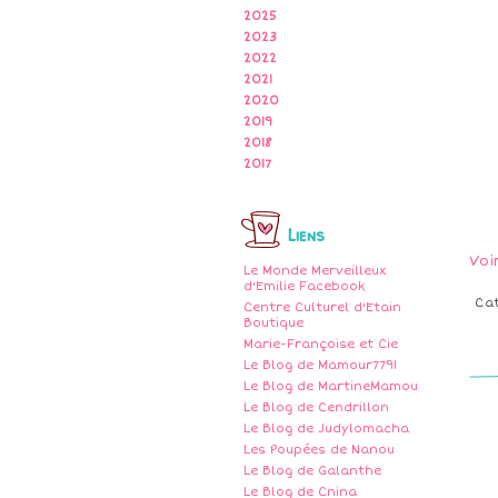
2025
2023
2022
2021
2020
2019
2018
2017
Liens
Voi
Le Monde Merveilleux
d'Emilie Facebook
Ca
Centre Culturel d'Etain
Boutique
Marie-Françoise et Cie
Le Blog de Mamour7791
Le Blog de MartineMamou
Le Blog de Cendrillon
Le Blog de Judylomacha
Les Poupées de Nanou
Le Blog de Galanthe
Le Blog de Cnina