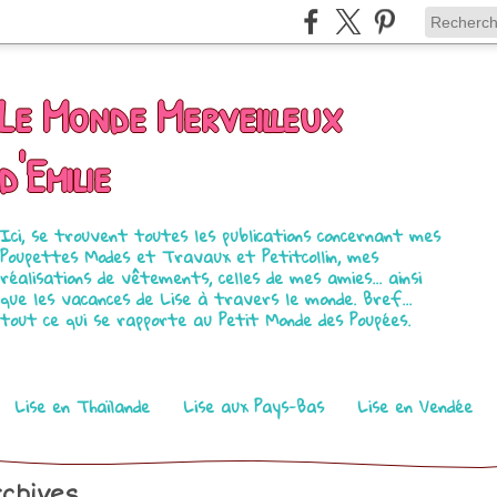
Le Monde Merveilleux
d'Emilie
Ici, se trouvent toutes les publications concernant mes
Poupettes Modes et Travaux et Petitcollin, mes
réalisations de vêtements, celles de mes amies... ainsi
que les vacances de Lise à travers le monde. Bref...
tout ce qui se rapporte au Petit Monde des Poupées.
Lise en Thaïlande
Lise aux Pays-Bas
Lise en Vendée
chives