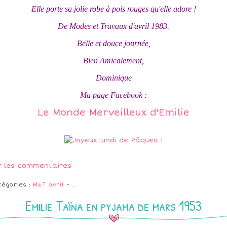
Elle porte sa jolie robe à pois rouges qu'elle adore !
De Modes et Travaux d'avril 1983.
Belle et douce journée,
Bien Amicalement,
Dominique
Ma page Facebook :
Le Monde Merveilleux d'Emilie
r les commentaires
tégories :
M&T avril
-
…
Emilie Taïna en pyjama de mars 1953