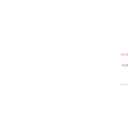
Voi
Ca