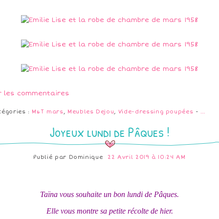
r les commentaires
tégories :
M&T mars
,
Meubles Dejou
,
Vide-dressing poupées
-
…
Joyeux lundi de Pâques !
Publié par
Dominique
22 Avril 2019 à 10:24 AM
Taïna vous souhaite un bon lundi de Pâques.
Elle vous montre sa petite récolte de hier.