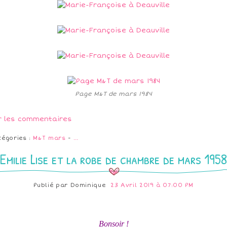
Page M&T de mars 1984
r les commentaires
tégories :
M&T mars
-
…
Emilie Lise et la robe de chambre de mars 1958
Publié par
Dominique
23 Avril 2019 à 07:00 PM
Bonsoir !