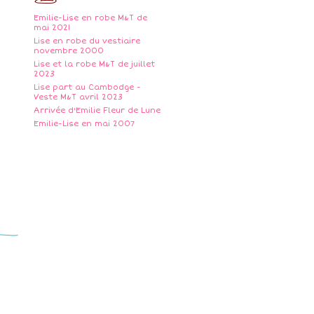
Emilie-Lise en robe M&T de
mai 2021
Lise en robe du vestiaire
novembre 2000
Lise et la robe M&T de juillet
2023
Lise part au Cambodge -
Veste M&T avril 2023
Arrivée d'Emilie Fleur de Lune
Emilie-Lise en mai 2007