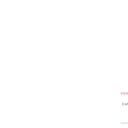
Voi
Ca