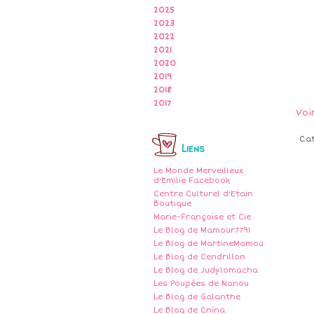
2025
2023
2022
2021
2020
2019
2018
2017
Voi
Ca
Liens
Le Monde Merveilleux
d'Emilie Facebook
Centre Culturel d'Etain
Boutique
Marie-Françoise et Cie
Le Blog de Mamour7791
Le Blog de MartineMamou
Le Blog de Cendrillon
Le Blog de Judylomacha
Les Poupées de Nanou
Le Blog de Galanthe
Le Blog de Cnina