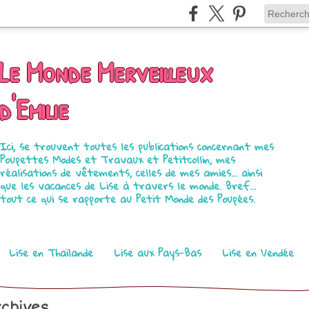
Le Monde Merveilleux
d'Emilie
Ici, se trouvent toutes les publications concernant mes
Poupettes Modes et Travaux et Petitcollin, mes
réalisations de vêtements, celles de mes amies... ainsi
que les vacances de Lise à travers le monde. Bref...
tout ce qui se rapporte au Petit Monde des Poupées.
Lise en Thaïlande
Lise aux Pays-Bas
Lise en Vendée
chives