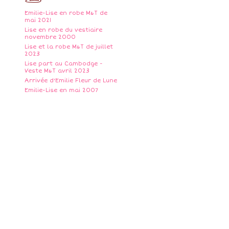
Emilie-Lise en robe M&T de
mai 2021
Lise en robe du vestiaire
novembre 2000
Lise et la robe M&T de juillet
2023
Lise part au Cambodge -
Veste M&T avril 2023
Arrivée d'Emilie Fleur de Lune
Emilie-Lise en mai 2007