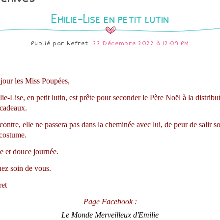
Emilie-Lise en petit lutin
Publié par
Nefret
22 Décembre 2022 à 12:09 PM
jour les Miss Poupées,
ie-Lise, en petit lutin, est prête pour seconder le Père Noël à la distribu
 cadeaux.
contre, elle ne passera pas dans la cheminée avec lui, de peur de salir s
 costume.
e et douce journée.
ez soin de vous.
ret
Page Facebook :
Le Monde Merveilleux d'Emilie