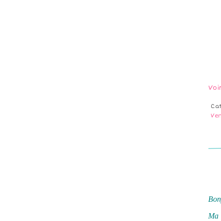
Voi
Ca
Ve
Bon
Ma 