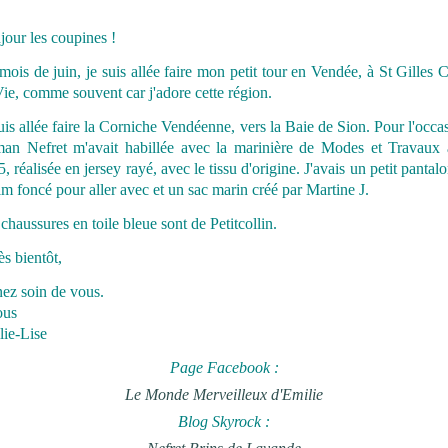
our les coupines !
ois de juin, je suis allée faire mon petit tour en Vendée, à St Gilles 
ie, comme souvent car j'adore cette région.
uis allée faire la Corniche Vendéenne, vers la Baie de Sion. Pour l'occa
an Nefret m'avait habillée avec la marinière de Modes et Travaux 
, réalisée en jersey rayé, avec le tissu d'origine. J'avais un petit pantal
m foncé pour aller avec et un sac marin créé par Martine J.
chaussures en toile bleue sont de Petitcollin.
ès bientôt,
ez soin de vous.
ous
lie-Lise
Page Facebook :
Le Monde Merveilleux d'Emilie
Blog Skyrock :