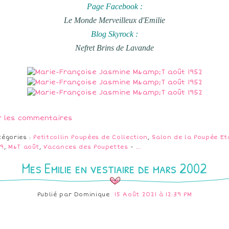
Page Facebook :
Le Monde Merveilleux d'Emilie
Blog Skyrock :
Nefret Brins de Lavande
r les commentaires
tégories :
Petitcollin Poupées de Collection
,
Salon de la Poupée Et
19
,
M&T août
,
Vacances des Poupettes
-
…
Mes Emilie en vestiaire de mars 2002
Publié par
Dominique
15 Août 2021 à 12:39 PM