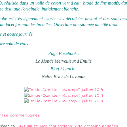
, réalisée dans un voile de coton vert d'eau, brodé de fins motifs, da
 tissu que l'originale, initialement blanche.
obe est très légèrement évasée, les décolletés devant et dos sont res
un lacet formant les bretelles. Ouverture pressionnée au côté droit.
e et douce journée
ez soin de vous.
Page Facebook :
Le Monde Merveilleux d'Emilie
Blog Skyrock :
Nefret Brins de Lavande
r les commentaires
tégories :
M&T juillet
,
Mes réalisations
,
Vide-dressing poupées
-
…