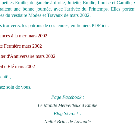
petites Emilie, de gauche à droite, Juliette, Emilie, Louise et Camille,
haitent une bonne journée, avec l'arrivée du Printemps. Elles portent
ues du vestiaire Modes et Travaux de mars 2002.
 trouverez les patrons de ces tenues, en fichiers PDF ici :
ances à la mer mars 2002
ite Fermière mars 2002
ter d'Anniversaire mars 2002
il d'Eté mars 2002
entôt,
ez soin de vous.
Page Facebook :
Le Monde Merveilleux d'Emilie
Blog Skyrock :
Nefret Brins de Lavande