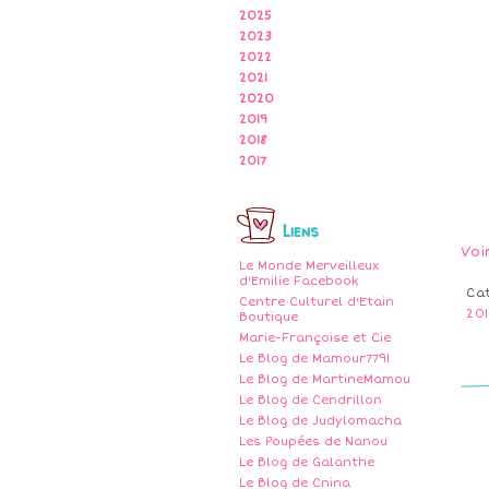
2025
2023
2022
2021
2020
2019
2018
2017
Liens
Voi
Le Monde Merveilleux
d'Emilie Facebook
Ca
Centre Culturel d'Etain
20
Boutique
Marie-Françoise et Cie
Le Blog de Mamour7791
Le Blog de MartineMamou
Le Blog de Cendrillon
Le Blog de Judylomacha
Les Poupées de Nanou
Le Blog de Galanthe
Le Blog de Cnina