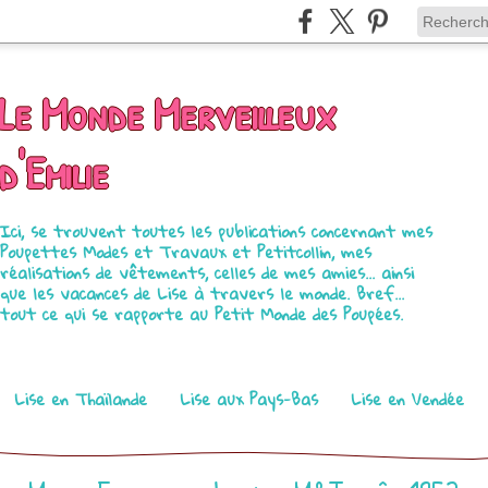
Le Monde Merveilleux
d'Emilie
Ici, se trouvent toutes les publications concernant mes
Poupettes Modes et Travaux et Petitcollin, mes
réalisations de vêtements, celles de mes amies... ainsi
que les vacances de Lise à travers le monde. Bref...
tout ce qui se rapporte au Petit Monde des Poupées.
Lise en Thaïlande
Lise aux Pays-Bas
Lise en Vendée