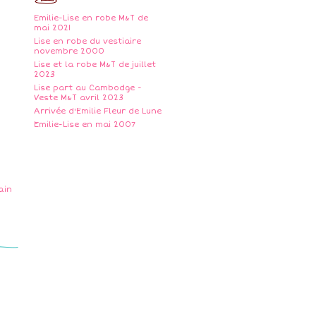
Emilie-Lise en robe M&T de
mai 2021
Lise en robe du vestiaire
novembre 2000
Lise et la robe M&T de juillet
2023
Lise part au Cambodge -
Veste M&T avril 2023
Arrivée d'Emilie Fleur de Lune
Emilie-Lise en mai 2007
ain