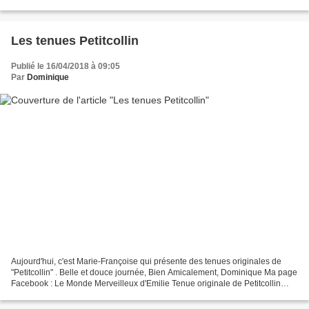
Les tenues Petitcollin
Publié le 16/04/2018 à 09:05
Par
Dominique
Aujourd'hui, c'est Marie-Françoise qui présente des tenues originales de
"Petitcollin" . Belle et douce journée, Bien Amicalement, Dominique Ma page
Facebook : Le Monde Merveilleux d'Emilie Tenue originale de Petitcollin
"Malakoff" Tenue originale de...