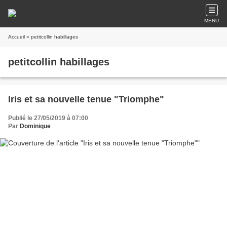
MENU
Accueil
» petitcollin habillages
petitcollin habillages
Iris et sa nouvelle tenue "Triomphe"
Publié le 27/05/2019 à 07:00
Par
Dominique