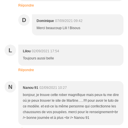
Répondre
D
Dominique
07/09/2021 09:42
Merci beaucoup Lili ! Bisous
L
Lilou
02/09/2021 17:54
Toujours aussi belle
Répondre
N
Nanou 91
02/09/2021 10:27
bonjour, je trouve cette rober magnifique mais peux-tu me dire
où je peux trouver le site de Martine......!!!! pour avoir le tuto de
ce modèle. et est-ce la même personne qui confectionne les
chaussures de vos poupées. merci pour le renseignement<br
/> bonne journée et à plus <br /> Nanou 91