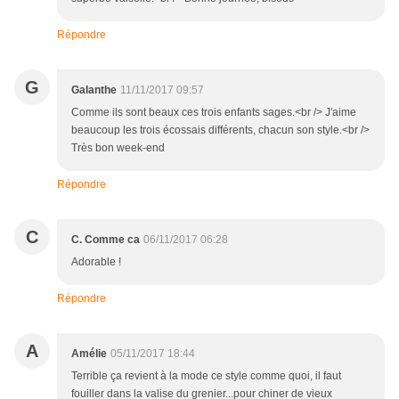
Répondre
G
Galanthe
11/11/2017 09:57
Comme ils sont beaux ces trois enfants sages.<br /> J'aime
beaucoup les trois écossais différents, chacun son style.<br />
Très bon week-end
Répondre
C
C. Comme ca
06/11/2017 06:28
Adorable !
Répondre
A
Amélie
05/11/2017 18:44
Terrible ça revient à la mode ce style comme quoi, il faut
fouiller dans la valise du grenier...pour chiner de vieux