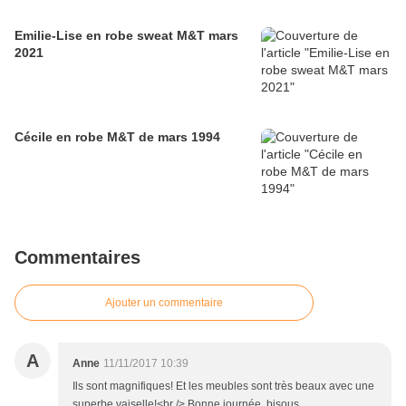
Emilie-Lise en robe sweat M&T mars
2021
Cécile en robe M&T de mars 1994
Commentaires
Ajouter un commentaire
A
Anne
11/11/2017 10:39
Ils sont magnifiques! Et les meubles sont très beaux avec une
superbe vaiselle!<br /> Bonne journée, bisous