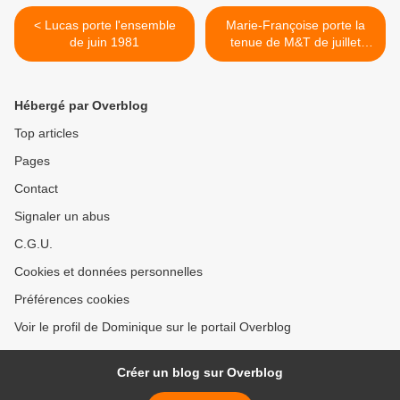
< Lucas porte l'ensemble
Marie-Françoise porte la
de juin 1981
tenue de M&T de juillet
1982 >
Hébergé par Overblog
Top articles
Pages
Contact
Signaler un abus
C.G.U.
Cookies et données personnelles
Préférences cookies
Voir le profil de Dominique sur le portail Overblog
Créer un blog sur Overblog