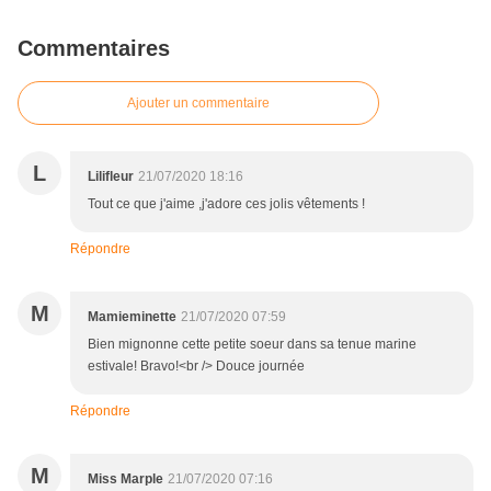
Commentaires
Ajouter un commentaire
L
Lilifleur
21/07/2020 18:16
Tout ce que j'aime ,j'adore ces jolis vêtements !
Répondre
M
Mamieminette
21/07/2020 07:59
Bien mignonne cette petite soeur dans sa tenue marine
estivale! Bravo!<br /> Douce journée
Répondre
M
Miss Marple
21/07/2020 07:16