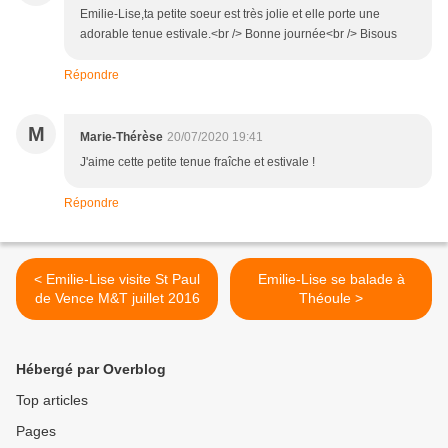
Emilie-Lise,ta petite soeur est très jolie et elle porte une
adorable tenue estivale.<br /> Bonne journée<br /> Bisous
Répondre
M
Marie-Thérèse
20/07/2020 19:41
J'aime cette petite tenue fraîche et estivale !
Répondre
< Emilie-Lise visite St Paul
Emilie-Lise se balade à
de Vence M&T juillet 2016
Théoule >
Hébergé par Overblog
Top articles
Pages