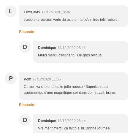
L
Lilifleur49
17/12/2020 13:26
J'adore la version verte ,tu as bien fait c'est très joli, j'adore.
Répondre
D
Dominique
19/12/2020 08:44
Merci merci, c'est gentil. De gros bisous.
P
Pom
17/12/2020 11:36
Ce vert va si bien à cette jolie rousse ! Superbe robe
agrémentée d'une magnifique ceinture. Joli travail, bravo.
Répondre
D
Dominique
19/12/2020 08:44
Vraiment merci, ça fait plaisir. Bonne journée.