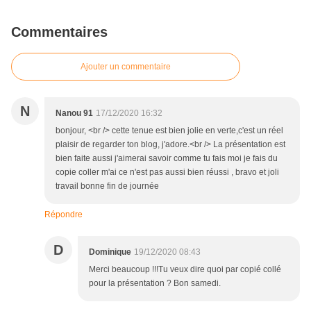
Commentaires
Ajouter un commentaire
N
Nanou 91
17/12/2020 16:32
bonjour, <br /> cette tenue est bien jolie en verte,c'est un réel
plaisir de regarder ton blog, j'adore.<br /> La présentation est
bien faite aussi j'aimerai savoir comme tu fais moi je fais du
copie coller m'ai ce n'est pas aussi bien réussi , bravo et joli
travail bonne fin de journée
Répondre
D
Dominique
19/12/2020 08:43
Merci beaucoup !!!Tu veux dire quoi par copié collé
pour la présentation ? Bon samedi.