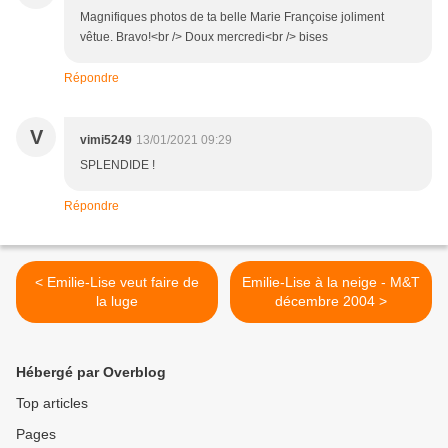
Magnifiques photos de ta belle Marie Françoise joliment
vêtue. Bravo!<br /> Doux mercredi<br /> bises
Répondre
V
vimi5249
13/01/2021 09:29
SPLENDIDE !
Répondre
< Emilie-Lise veut faire de
Emilie-Lise à la neige - M&T
la luge
décembre 2004 >
Hébergé par Overblog
Top articles
Pages