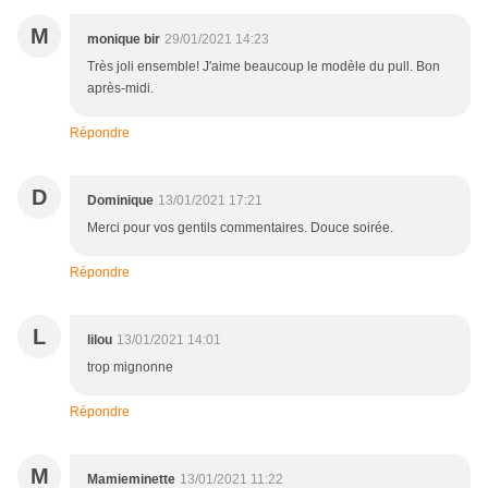
M
monique bir
29/01/2021 14:23
Très joli ensemble! J'aime beaucoup le modèle du pull. Bon
après-midi.
Répondre
D
Dominique
13/01/2021 17:21
Merci pour vos gentils commentaires. Douce soirée.
Répondre
L
lilou
13/01/2021 14:01
trop mignonne
Répondre
M
Mamieminette
13/01/2021 11:22