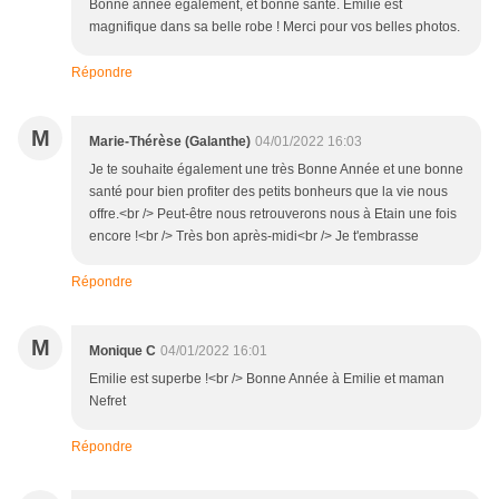
Bonne année également, et bonne santé. Émilie est
magnifique dans sa belle robe ! Merci pour vos belles photos.
Répondre
M
Marie-Thérèse (Galanthe)
04/01/2022 16:03
Je te souhaite également une très Bonne Année et une bonne
santé pour bien profiter des petits bonheurs que la vie nous
offre.<br /> Peut-être nous retrouverons nous à Etain une fois
encore !<br /> Très bon après-midi<br /> Je t'embrasse
Répondre
M
Monique C
04/01/2022 16:01
Emilie est superbe !<br /> Bonne Année à Emilie et maman
Nefret
Répondre