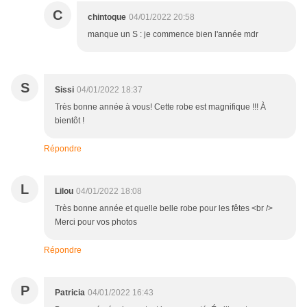
C
chintoque
04/01/2022 20:58
manque un S : je commence bien l'année mdr
S
Sissi
04/01/2022 18:37
Très bonne année à vous! Cette robe est magnifique !!! À
bientôt !
Répondre
L
Lilou
04/01/2022 18:08
Très bonne année et quelle belle robe pour les fêtes <br />
Merci pour vos photos
Répondre
P
Patricia
04/01/2022 16:43