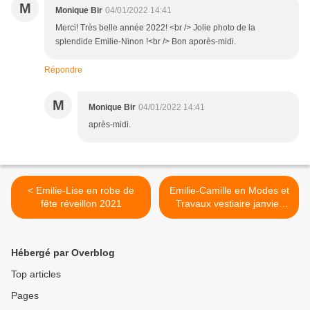
M
Monique Bir
04/01/2022 14:41
Merci! Très belle année 2022! <br /> Jolie photo de la
splendide Emilie-Ninon !<br /> Bon aporès-midi.
Répondre
M
Monique Bir
04/01/2022 14:41
après-midi.
< Emilie-Lise en robe de
Emilie-Camille en Modes et
fête réveillon 2021
Travaux vestiaire janvier
1999 >
Hébergé par Overblog
Top articles
Pages